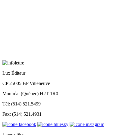
Lux Éditeur
CP 25005 BP Villeneuve
Montréal (Québec) H2T 1R0
Tél: (514) 521.5499
Fax: (514) 521.4931
Liens utiles