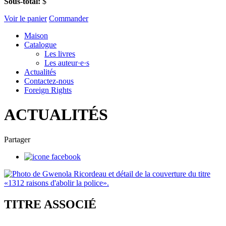
Sous-total:
$
Voir le panier
Commander
Maison
Catalogue
Les livres
Les auteur·e·s
Actualités
Contactez-nous
Foreign Rights
ACTUALITÉS
Partager
TITRE ASSOCIÉ