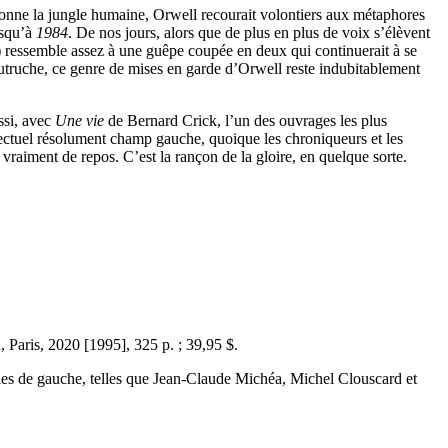
adonne la jungle humaine, Orwell recourait volontiers aux métaphores
squ’à
1984
. De nos jours, alors que de plus en plus de voix s’élèvent
) ressemble assez à une guêpe coupée en deux qui continuerait à se
utruche, ce genre de mises en garde d’Orwell reste indubitablement
ssi, avec
Une vie
de Bernard Crick, l’un des ouvrages les plus
ellectuel résolument champ gauche, quoique les chroniqueurs et les
vraiment de repos. C’est la rançon de la gloire, en quelque sorte.
Paris, 2020 [1995], 325 p. ; 39,95 $.
elles de gauche, telles que Jean-Claude Michéa, Michel Clouscard et