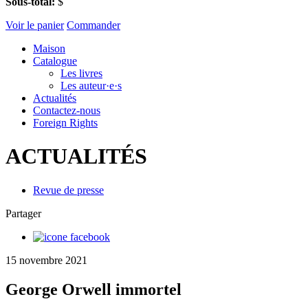
Sous-total:
$
Voir le panier
Commander
Maison
Catalogue
Les livres
Les auteur·e·s
Actualités
Contactez-nous
Foreign Rights
ACTUALITÉS
Revue de presse
Partager
15 novembre 2021
George Orwell immortel