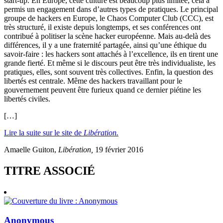
start-up. En Europe, cette culture est beaucoup plus limitée, cela a
permis un engagement dans d’autres types de pratiques. Le principal
groupe de hackers en Europe, le Chaos Computer Club (CCC), est
très structuré, il existe depuis longtemps, et ses conférences ont
contribué à politiser la scène hacker européenne. Mais au-delà des
différences, il y a une fraternité partagée, ainsi qu’une éthique du
savoir-faire : les hackers sont attachés à l’excellence, ils en tirent une
grande fierté. Et même si le discours peut être très individualiste, les
pratiques, elles, sont souvent très collectives. Enfin, la question des
libertés est centrale. Même des hackers travaillant pour le
gouvernement peuvent être furieux quand ce dernier piétine les
libertés civiles.
[…]
Lire la suite sur le site de
Libération.
Amaelle Guiton,
Libération,
19 février 2016
TITRE ASSOCIÉ
Anonymous