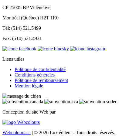
CP 25005 BP Villeneuve
Montréal (Québec) H2T 1R0
Tél: (514) 521.5499
Fax: (514) 521.4931
Liens utiles
Politique de confidentialité
Conditions générales
Politique de remboursement
Mention légale
Conception du site Web par
Webcolours.ca
| © 2026 Lux éditeur - Tous droits réservés.