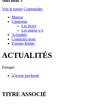
Sous-total:
$
Voir le panier
Commander
Maison
Catalogue
Les livres
Les auteur·e·s
Actualités
Contactez-nous
Foreign Rights
ACTUALITÉS
Partager
TITRE ASSOCIÉ