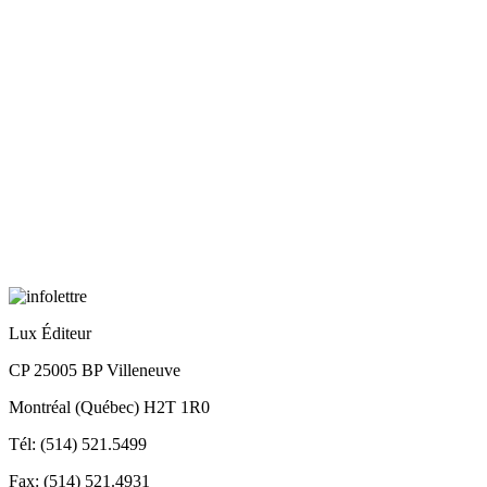
Lux Éditeur
CP 25005 BP Villeneuve
Montréal (Québec) H2T 1R0
Tél: (514) 521.5499
Fax: (514) 521.4931