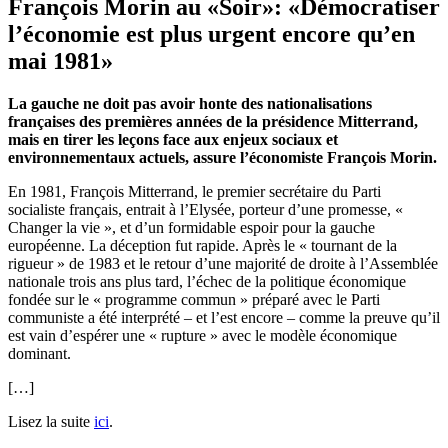
François Morin au «Soir»: «Démocratiser
l’économie est plus urgent encore qu’en
mai 1981»
La gauche ne doit pas avoir honte des nationalisations
françaises des premières années de la présidence Mitterrand,
mais en tirer les leçons face aux enjeux sociaux et
environnementaux actuels, assure l’économiste François Morin.
E
n 1981, François Mitterrand, le premier secrétaire du Parti
socialiste français, entrait à l’Elysée, porteur d’une promesse, «
Changer la vie », et d’un formidable espoir pour la gauche
européenne. La déception fut rapide. Après le « tournant de la
rigueur » de 1983 et le retour d’une majorité de droite à l’Assemblée
nationale trois ans plus tard, l’échec de la politique économique
fondée sur le « programme commun » préparé avec le Parti
communiste a été interprété – et l’est encore – comme la preuve qu’il
est vain d’espérer une « rupture » avec le modèle économique
dominant.
[…]
Lisez la suite
ici
.