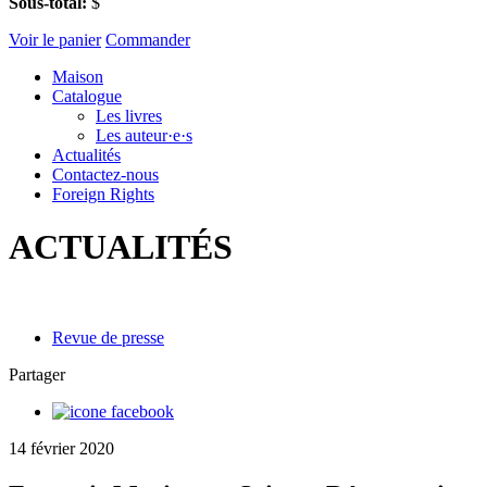
Sous-total:
$
Voir le panier
Commander
Maison
Catalogue
Les livres
Les auteur·e·s
Actualités
Contactez-nous
Foreign Rights
ACTUALITÉS
Revue de presse
Partager
14 février 2020