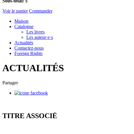
Sous-total:
$
Voir le panier
Commander
Maison
Catalogue
Les livres
Les auteur·e·s
Actualités
Contactez-nous
Foreign Rights
ACTUALITÉS
Partager
TITRE ASSOCIÉ