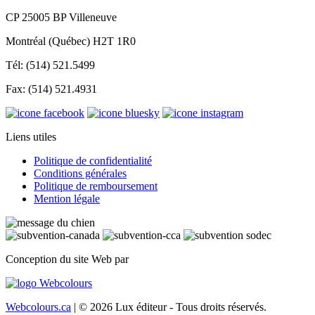
CP 25005 BP Villeneuve
Montréal (Québec) H2T 1R0
Tél: (514) 521.5499
Fax: (514) 521.4931
Liens utiles
Politique de confidentialité
Conditions générales
Politique de remboursement
Mention légale
Conception du site Web par
Webcolours.ca
| © 2026 Lux éditeur - Tous droits réservés.