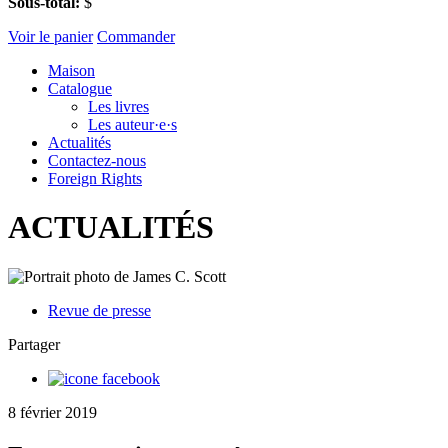
Sous-total:
$
Voir le panier
Commander
Maison
Catalogue
Les livres
Les auteur·e·s
Actualités
Contactez-nous
Foreign Rights
ACTUALITÉS
Revue de presse
Partager
8 février 2019