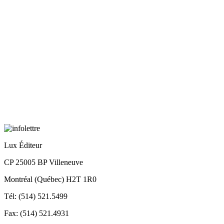
Lux Éditeur
CP 25005 BP Villeneuve
Montréal (Québec) H2T 1R0
Tél: (514) 521.5499
Fax: (514) 521.4931