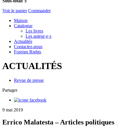
Sous-total:
$
Voir le panier
Commander
Maison
Catalogue
Les livres
Les auteur·e·s
Actualités
Contactez-nous
Foreign Rights
ACTUALITÉS
Revue de presse
Partager
9 mai 2019
Errico Malatesta – Articles politiques