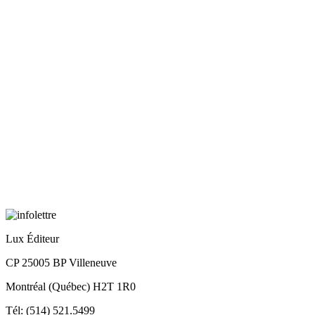
Lux Éditeur
CP 25005 BP Villeneuve
Montréal (Québec) H2T 1R0
Tél: (514) 521.5499