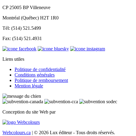
CP 25005 BP Villeneuve
Montréal (Québec) H2T 1R0
Tél: (514) 521.5499
Fax: (514) 521.4931
Liens utiles
Politique de confidentialité
Conditions générales
Politique de remboursement
Mention légale
Conception du site Web par
Webcolours.ca
| © 2026 Lux éditeur - Tous droits réservés.