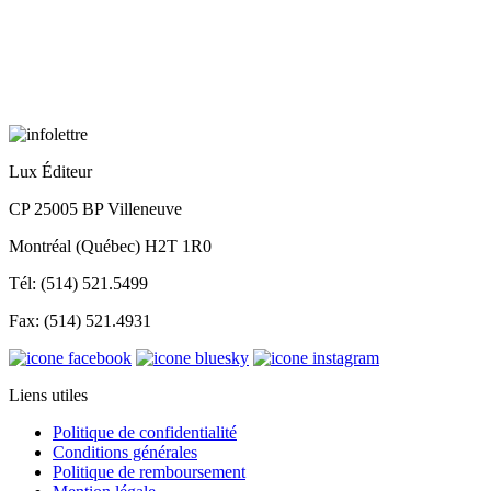
Lux Éditeur
CP 25005 BP Villeneuve
Montréal (Québec) H2T 1R0
Tél: (514) 521.5499
Fax: (514) 521.4931
Liens utiles
Politique de confidentialité
Conditions générales
Politique de remboursement