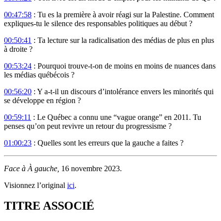
00:47:58
: Tu es la première à avoir réagi sur la Palestine. Comment
expliques-tu le silence des responsables politiques au début ?
00:50:41
: Ta lecture sur la radicalisation des médias de plus en plus
à droite ?
00:53:24
: Pourquoi trouve-t-on de moins en moins de nuances dans
les médias québécois ?
00:56:20
: Y a-t-il un discours d’intolérance envers les minorités qui
se développe en région ?
00:59:11
: Le Québec a connu une “vague orange” en 2011. Tu
penses qu’on peut revivre un retour du progressisme ?
01:00:23
: Quelles sont les erreurs que la gauche a faites ?
Face à À gauche,
16 novembre 2023.
Visionnez l’original
ici
.
TITRE ASSOCIÉ