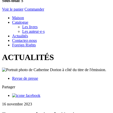
Sous-total:
$
Voir le panier
Commander
Maison
Catalogue
Les livres
Les auteur·e·s
Actualités
Contactez-nous
Foreign Rights
ACTUALITÉS
Revue de presse
Partager
16 novembre 2023