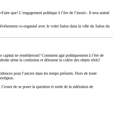
«Faire que! L’engagement politique à l’ère de l’inouï». Il sera animé
et événement co-organisé avec le volet Salon dans la ville du Salon du
e capital ne remédieront? Comment agir politiquement à l’ère de
ite sème la confusion et détourne la colère des objets réels?
cidences pour l’ancrer dans les temps présents. Hors de toute
iorégion.
 Cesser de se poser la question et sortir de la sidération de