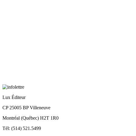
Lux Éditeur
CP 25005 BP Villeneuve
Montréal (Québec) H2T 1R0
Tél: (514) 521.5499