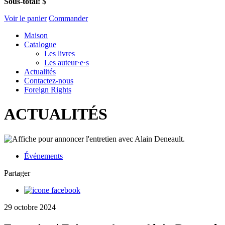
Sous-total:
$
Voir le panier
Commander
Maison
Catalogue
Les livres
Les auteur·e·s
Actualités
Contactez-nous
Foreign Rights
ACTUALITÉS
Événements
Partager
29 octobre 2024