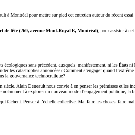
lt à Montréal pour mettre sur pied cet entretien autour du récent essai 
rt de tête (269, avenue Mont-Royal E, Montréal)
, pour assister à c
cologiques sans précédent, auxquels, manifestement, ni les États ni l
nder les catastrophes annoncées? Comment s’engager quand l’extrême dro
ans la gouvernance technocratique?
n siècle. Alain Deneault nous convie à en penser les prémisses et les in
vite notamment à explorer un nouveau mode d’engagement politique, la b
i fâchent. Penser à l’échelle collective. Mal faire les choses, faire mal.