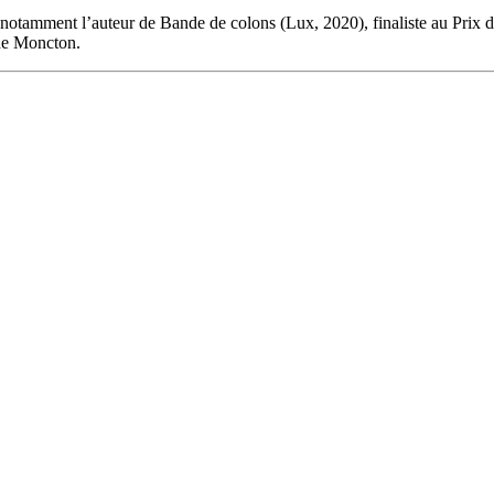
t notamment l’auteur de Bande de colons (Lux, 2020), finaliste au Prix 
 de Moncton.