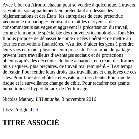
Avec Uber ou Airbnb, chacun peut se vendre à quiconque, à travers
sa voiture, son appartement. Se prétendant au-dessus des
réglementations et des États, les entreprises de cette prétendue
«économie du partage» réduisent en fait les citoyens à des
consommateurs sauvages et aggravent la précarisation du travail,
comme le montre le spécialiste des nouvelles technologies Tom Slee.
Il nous propose de dépasser le conte de fées libéral et de mettre au
jour les motivations financières. «Au lieu d’aider les gens à prendre
leurs vies en main, plusieurs entreprises de l’économie du partage
privent leurs travailleurs d’avantages sociaux et de protections
obtenus après des décennies de lutte acharnée, en créant des formes
plus risquées, plus précaires, de travail mal rémunéré.» Il est temps
de réagir. Pour rendre leurs droits aux travailleurs et employés de ces
sites. Pour faire des «hôtes» et «visiteurs» des clients. Pour que le
risque et la surveillance change de cible. Pour recadrer ces géants
numériques et hyperlibéraux de l’enfumage.
Nicolas Mathey,
L’Humanité
, 3 novembre 2016
Lisez l’original
ici
.
TITRE ASSOCIÉ