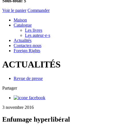
Sous-total:
$
Voir le panier
Commander
Maison
Catalogue
Les livres
Les auteur·e·s
Actualités
Contactez-nous
Foreign Rights
ACTUALITÉS
Revue de presse
Partager
3 novembre 2016
Enfumage hyperlibéral