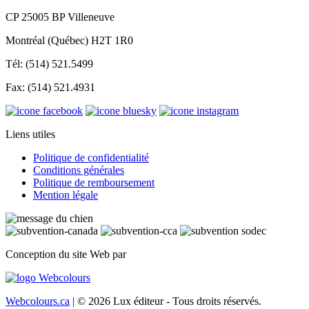
CP 25005 BP Villeneuve
Montréal (Québec) H2T 1R0
Tél: (514) 521.5499
Fax: (514) 521.4931
Liens utiles
Politique de confidentialité
Conditions générales
Politique de remboursement
Mention légale
Conception du site Web par
Webcolours.ca
| © 2026 Lux éditeur - Tous droits réservés.