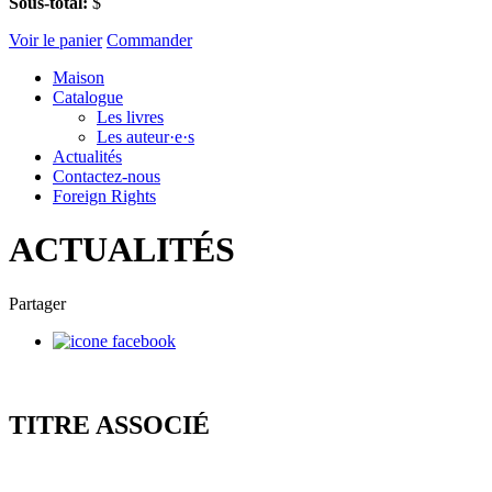
Sous-total:
$
Voir le panier
Commander
Maison
Catalogue
Les livres
Les auteur·e·s
Actualités
Contactez-nous
Foreign Rights
ACTUALITÉS
Partager
TITRE ASSOCIÉ