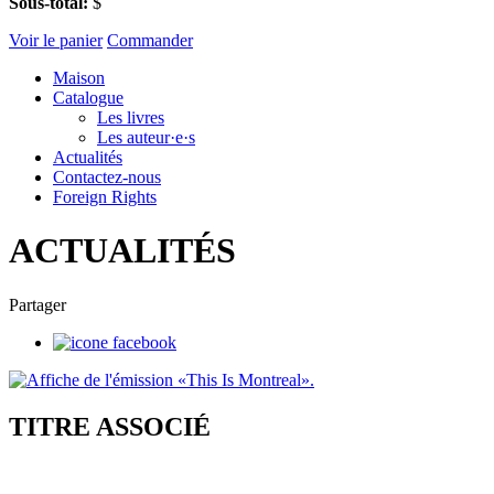
Sous-total:
$
Voir le panier
Commander
Maison
Catalogue
Les livres
Les auteur·e·s
Actualités
Contactez-nous
Foreign Rights
ACTUALITÉS
Partager
TITRE ASSOCIÉ