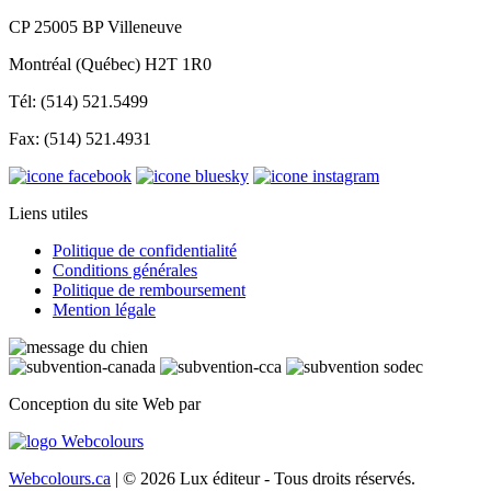
CP 25005 BP Villeneuve
Montréal (Québec) H2T 1R0
Tél: (514) 521.5499
Fax: (514) 521.4931
Liens utiles
Politique de confidentialité
Conditions générales
Politique de remboursement
Mention légale
Conception du site Web par
Webcolours.ca
| © 2026 Lux éditeur - Tous droits réservés.