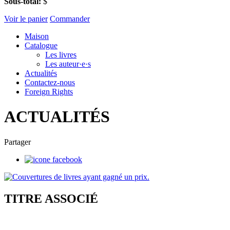
Sous-total:
$
Voir le panier
Commander
Maison
Catalogue
Les livres
Les auteur·e·s
Actualités
Contactez-nous
Foreign Rights
ACTUALITÉS
Partager
TITRE ASSOCIÉ