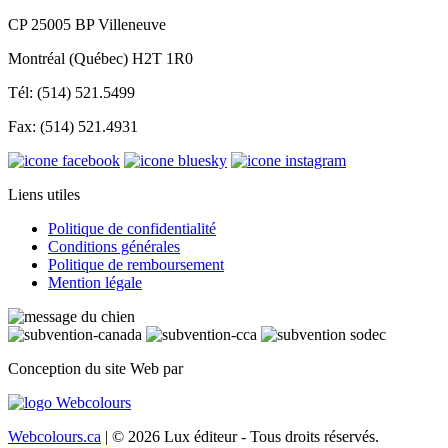
CP 25005 BP Villeneuve
Montréal (Québec) H2T 1R0
Tél: (514) 521.5499
Fax: (514) 521.4931
Liens utiles
Politique de confidentialité
Conditions générales
Politique de remboursement
Mention légale
Conception du site Web par
Webcolours.ca
| © 2026 Lux éditeur - Tous droits réservés.