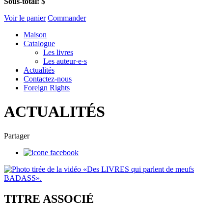
Sous-total:
$
Voir le panier
Commander
Maison
Catalogue
Les livres
Les auteur·e·s
Actualités
Contactez-nous
Foreign Rights
ACTUALITÉS
Partager
TITRE ASSOCIÉ