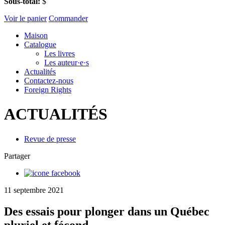
Sous-total:
$
Voir le panier
Commander
Maison
Catalogue
Les livres
Les auteur·e·s
Actualités
Contactez-nous
Foreign Rights
ACTUALITÉS
Revue de presse
Partager
11 septembre 2021
Des essais pour plonger dans un Québec
pluriel et fécond