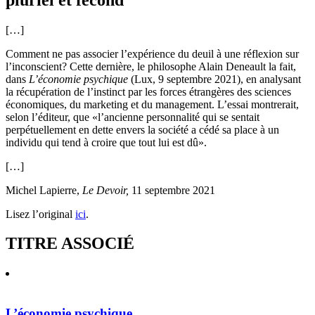
[…]
Comment ne pas associer l’expérience du deuil à une réflexion sur
l’inconscient? Cette dernière, le philosophe
Alain Deneault
la fait,
dans
L’économie psychique
(Lux, 9 septembre 2021), en analysant
la récupération de l’instinct par les forces étrangères des sciences
économiques, du marketing et du management. L’essai montrerait,
selon l’éditeur, que «l’ancienne personnalité qui se sentait
perpétuellement en dette envers la société a cédé sa place à un
individu qui tend à croire que tout lui est dû».
[…]
Michel Lapierre,
Le Devoir,
11 septembre 2021
Lisez l’original
ici
.
TITRE ASSOCIÉ
L’économie psychique