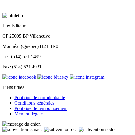
Lux Éditeur
CP 25005 BP Villeneuve
Montréal (Québec) H2T 1R0
Tél: (514) 521.5499
Fax: (514) 521.4931
Liens utiles
Politique de confidentialité
Conditions générales
Politique de remboursement
Mention légale