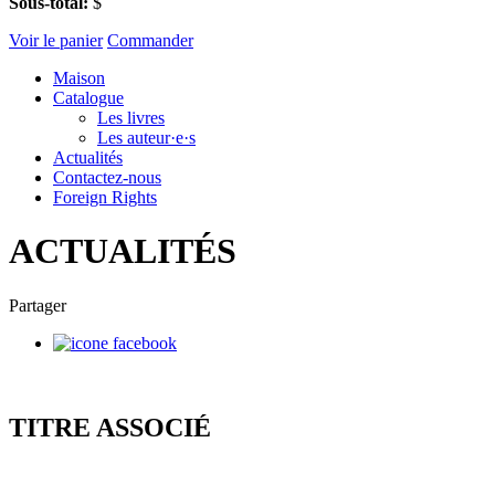
Sous-total:
$
Voir le panier
Commander
Maison
Catalogue
Les livres
Les auteur·e·s
Actualités
Contactez-nous
Foreign Rights
ACTUALITÉS
Partager
TITRE ASSOCIÉ