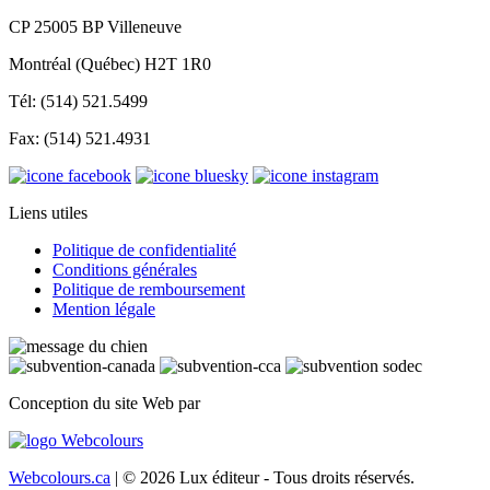
CP 25005 BP Villeneuve
Montréal (Québec) H2T 1R0
Tél: (514) 521.5499
Fax: (514) 521.4931
Liens utiles
Politique de confidentialité
Conditions générales
Politique de remboursement
Mention légale
Conception du site Web par
Webcolours.ca
| © 2026 Lux éditeur - Tous droits réservés.