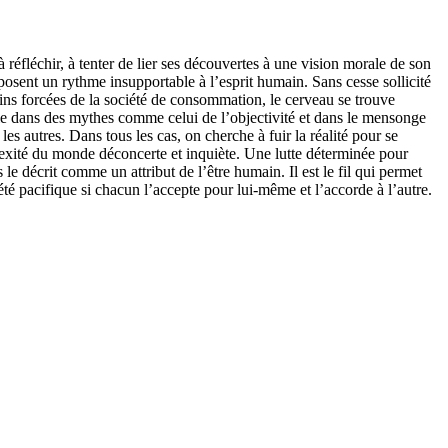
réfléchir, à tenter de lier ses découvertes à une vision morale de son
mposent un rythme insupportable à l’esprit humain. Sans cesse sollicité
moins forcées de la société de consommation, le cerveau se trouve
ugie dans des mythes comme celui de l’objectivité et dans le mensonge
s autres. Dans tous les cas, on cherche à fuir la réalité pour se
plexité du monde déconcerte et inquiète. Une lutte déterminée pour
 décrit comme un attribut de l’être humain. Il est le fil qui permet
iété pacifique si chacun l’accepte pour lui-même et l’accorde à l’autre.