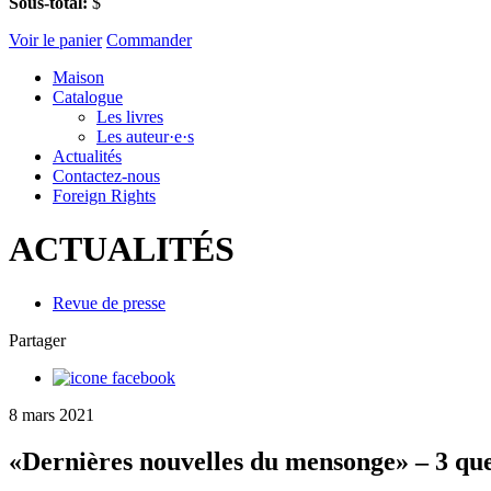
Sous-total:
$
Voir le panier
Commander
Maison
Catalogue
Les livres
Les auteur·e·s
Actualités
Contactez-nous
Foreign Rights
ACTUALITÉS
Revue de presse
Partager
8 mars 2021
«Dernières nouvelles du mensonge» – 3 que