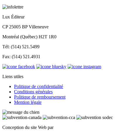
Lux Éditeur
CP 25005 BP Villeneuve
Montréal (Québec) H2T 1R0
Tél: (514) 521.5499
Fax: (514) 521.4931
Liens utiles
Politique de confidentialité
Conditions générales
Politique de remboursement
Mention légale
Conception du site Web par