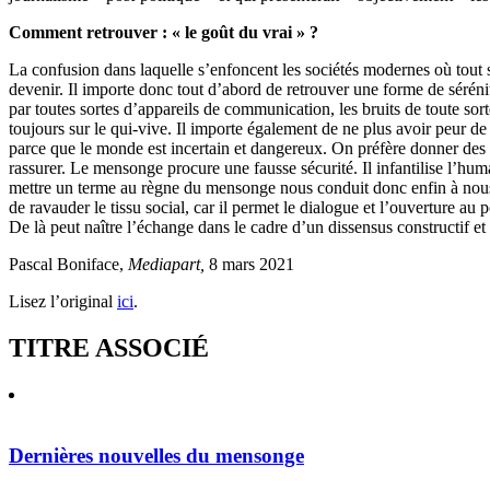
Comment retrouver : « le goût du vrai » ?
La confusion dans laquelle s’enfoncent les sociétés modernes où tout s
devenir. Il importe donc tout d’abord de retrouver une forme de sérénit
par toutes sortes d’appareils de communication, les bruits de toute sor
toujours sur le qui-vive. Il importe également de ne plus avoir peur d
parce que le monde est incertain et dangereux. On préfère donner des le
rassurer. Le mensonge procure une fausse sécurité. Il infantilise l’hu
mettre un terme au règne du mensonge nous conduit donc enfin à nous r
de ravauder le tissu social, car il permet le dialogue et l’ouverture au
De là peut naître l’échange dans le cadre d’un dissensus constructif et p
Pascal Boniface,
Mediapart,
8 mars 2021
Lisez l’original
ici
.
TITRE ASSOCIÉ
Dernières nouvelles du mensonge