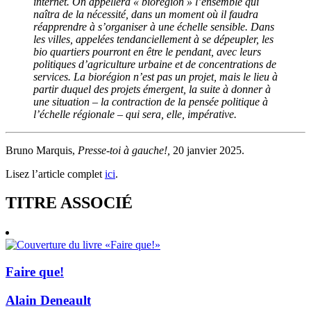
internet. On appellera « biorégion » l’ensemble qui
naîtra de la nécessité, dans un moment où il faudra
réapprendre à s’organiser à une échelle sensible. Dans
les villes, appelées tendanciellement à se dépeupler, les
bio quartiers pourront en être le pendant, avec leurs
politiques d’agriculture urbaine et de concentrations de
services. La biorégion n’est pas un projet, mais le lieu à
partir duquel des projets émergent, la suite à donner à
une situation – la contraction de la pensée politique à
l’échelle régionale – qui sera, elle, impérative.
Bruno Marquis,
Presse-toi à gauche!,
20 janvier 2025.
Lisez l’article complet
ici
.
TITRE ASSOCIÉ
Faire que!
Alain Deneault