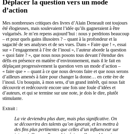
Déplacer la question vers un mode
d’action
Mes nombreuses critiques des livres d’Alain Deneault ont toujours
été élogieuses, mais soulevaient l’idée qu’ils gagneraient à être
vulgarisés. Je m’en repens aujourd’hui : nous y perdrions beaucoup
– et pour quels gains illusoires ? – quant à la profondeur et la
sagacité de ses analyses et de ses vues. Dans « Faire que ! », essai
sur « l’engagement à l’ère de l’inouï », l’auteur aborde la question
« quoi faire ? », que nous nous posons tous devant l’étendue des
défis en présence en matière d’environnement, mais il le fait en
déplaçant progressivement la question vers un mode d’action –
« faire que » – quant à ce que nous devons faire et que nous serons
d’ailleurs amenés à faire pour changer la donne… en cette ère de
l’inouï. Un bouquin, à mon sens, d’un grand intérêt, qui nous fait
découvrir et redécouvrir encore une fois une foule d’idées et
d’auteurs, et qui se termine sur une note, je dois le dire, plutôt
stimulante.
Extrait :
La vie deviendra plus dure, mais plus significative. On
se découvrira des talents qu’on ignorait, et les mettra à
des fins plus pertinentes que celles d’un influenceur sur