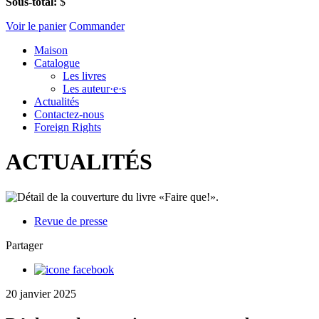
Sous-total:
$
Voir le panier
Commander
Maison
Catalogue
Les livres
Les auteur·e·s
Actualités
Contactez-nous
Foreign Rights
ACTUALITÉS
Revue de presse
Partager
20 janvier 2025