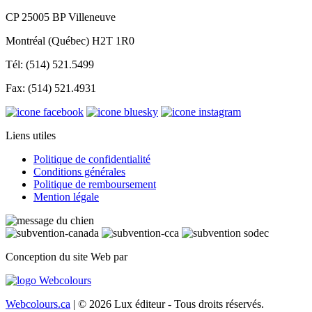
CP 25005 BP Villeneuve
Montréal (Québec) H2T 1R0
Tél: (514) 521.5499
Fax: (514) 521.4931
Liens utiles
Politique de confidentialité
Conditions générales
Politique de remboursement
Mention légale
Conception du site Web par
Webcolours.ca
| © 2026 Lux éditeur - Tous droits réservés.