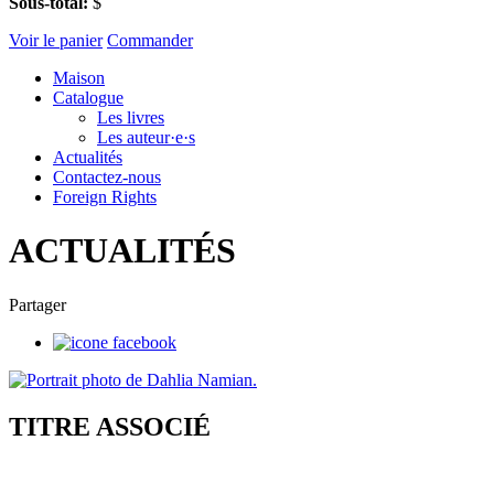
Sous-total:
$
Voir le panier
Commander
Maison
Catalogue
Les livres
Les auteur·e·s
Actualités
Contactez-nous
Foreign Rights
ACTUALITÉS
Partager
TITRE ASSOCIÉ