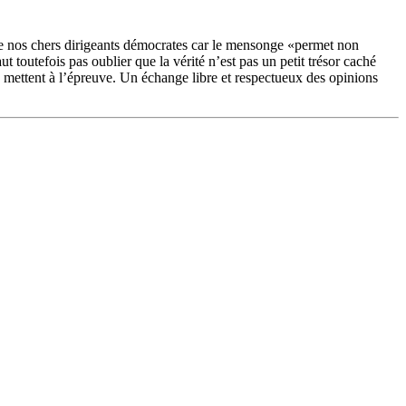
 de nos chers dirigeants démocrates car le mensonge «permet non
aut toutefois pas oublier que la vérité n’est pas un petit trésor caché
 la mettent à l’épreuve. Un échange libre et respectueux des opinions