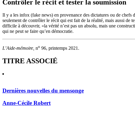
Contrôler le récit et tester la soumission
Il y a les infox (fake news) en provenance des dictatures ou de chefs
seulement de contrôler le récit qui est fait de la réalité, mais aussi de 
difficile à découvrir, «la vérité n’est pas un absolu, mais une constru
qui ne peut se faire qu’en démocratie.
o
L’Aide-mémoire,
n
96, printemps 2021.
TITRE ASSOCIÉ
Dernières nouvelles du mensonge
Anne-Cécile Robert