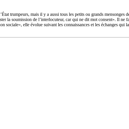
 d’État trumpeurs, mais il y a aussi tous les petits ou grands mensonges
tester la soumission de l’interlocuteur, car qui ne dit mot consent». Il ne f
ction sociale», elle évolue suivant les connaissances et les échanges qui