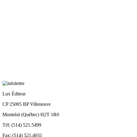
Lux Éditeur
CP 25005 BP Villeneuve
Montréal (Québec) H2T 1R0
Tél: (514) 521.5499
Fax: (514) 521.4931