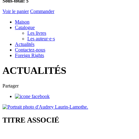
Sous-total:
$
Voir le panier
Commander
Maison
Catalogue
Les livres
Les auteur·e·s
Actualités
Contactez-nous
Foreign Rights
ACTUALITÉS
Partager
TITRE ASSOCIÉ