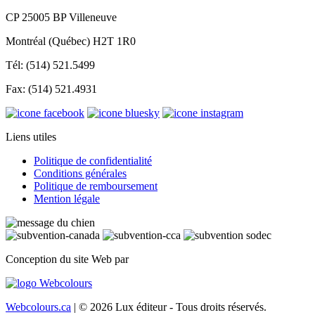
CP 25005 BP Villeneuve
Montréal (Québec) H2T 1R0
Tél: (514) 521.5499
Fax: (514) 521.4931
Liens utiles
Politique de confidentialité
Conditions générales
Politique de remboursement
Mention légale
Conception du site Web par
Webcolours.ca
| © 2026 Lux éditeur - Tous droits réservés.