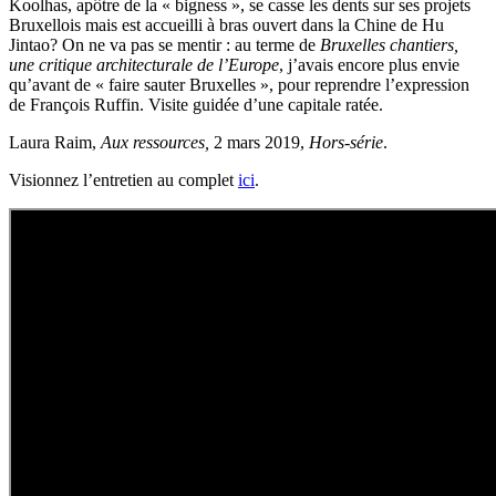
Koolhas, apôtre de la « bigness », se casse les dents sur ses projets
Bruxellois mais est accueilli à bras ouvert dans la Chine de Hu
Jintao? On ne va pas se mentir : au terme de
Bruxelles chantiers,
une critique architecturale de l’Europe
, j’avais encore plus envie
qu’avant de « faire sauter Bruxelles », pour reprendre l’expression
de François Ruffin. Visite guidée d’une capitale ratée.
Laura Raim,
Aux ressources,
2 mars 2019,
Hors-série
.
Visionnez l’entretien au complet
ici
.