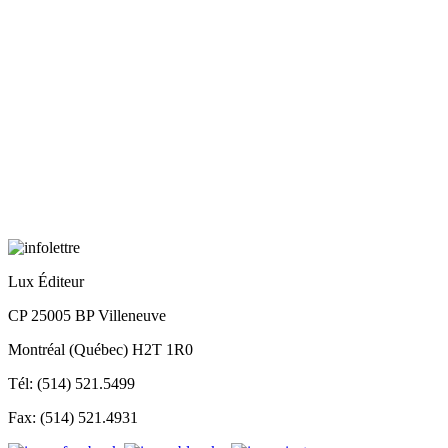
Lux Éditeur
CP 25005 BP Villeneuve
Montréal (Québec) H2T 1R0
Tél: (514) 521.5499
Fax: (514) 521.4931