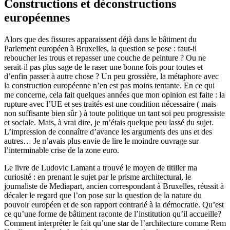
Constructions et déconstructions
européennes
Alors que des fissures apparaissent déjà dans le bâtiment du
Parlement européen à Bruxelles, la question se pose : faut-il
reboucher les trous et repasser une couche de peinture ? Ou ne
serait-il pas plus sage de le raser une bonne fois pour toutes et
d’enfin passer à autre chose ? Un peu grossière, la métaphore avec
la construction européenne n’en est pas moins tentante. En ce qui
me concerne, cela fait quelques années que mon opinion est faite : la
rupture avec l’UE et ses traités est une condition nécessaire ( mais
non suffisante bien sûr ) à toute politique un tant soi peu progressiste
et sociale. Mais, à vrai dire, je m’étais quelque peu lassé du sujet.
L’impression de connaître d’avance les arguments des uns et des
autres… Je n’avais plus envie de lire le moindre ouvrage sur
l’interminable crise de la zone euro.
Le livre de Ludovic Lamant a trouvé le moyen de titiller ma
curiosité : en prenant le sujet par le prisme architectural, le
journaliste de Mediapart, ancien correspondant à Bruxelles, réussit à
décaler le regard que l’on pose sur la question de la nature du
pouvoir européen et de son rapport contrarié à la démocratie. Qu’est
ce qu’une forme de bâtiment raconte de l’institution qu’il accueille?
Comment interpréter le fait qu’une star de l’architecture comme Rem