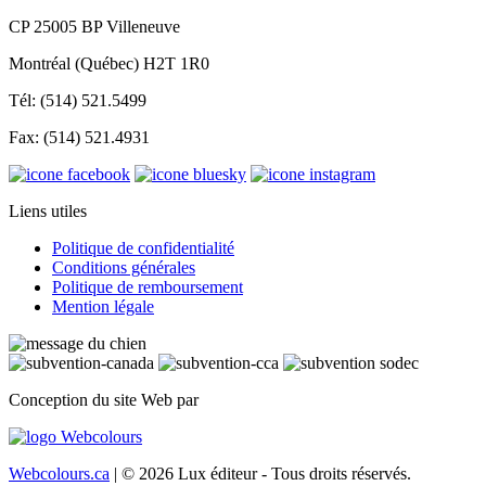
CP 25005 BP Villeneuve
Montréal (Québec) H2T 1R0
Tél: (514) 521.5499
Fax: (514) 521.4931
Liens utiles
Politique de confidentialité
Conditions générales
Politique de remboursement
Mention légale
Conception du site Web par
Webcolours.ca
| © 2026 Lux éditeur - Tous droits réservés.