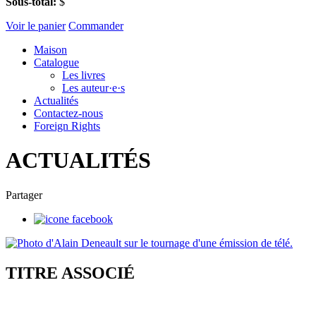
Sous-total:
$
Voir le panier
Commander
Maison
Catalogue
Les livres
Les auteur·e·s
Actualités
Contactez-nous
Foreign Rights
ACTUALITÉS
Partager
TITRE ASSOCIÉ