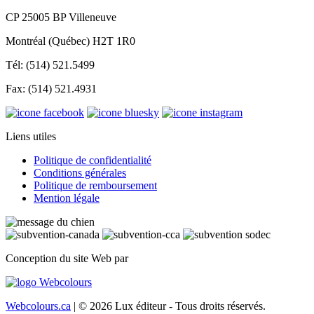
CP 25005 BP Villeneuve
Montréal (Québec) H2T 1R0
Tél: (514) 521.5499
Fax: (514) 521.4931
Liens utiles
Politique de confidentialité
Conditions générales
Politique de remboursement
Mention légale
Conception du site Web par
Webcolours.ca
| © 2026 Lux éditeur - Tous droits réservés.