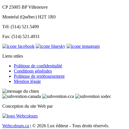
CP 25005 BP Villeneuve
Montréal (Québec) H2T 1R0
Tél: (514) 521.5499
Fax: (514) 521.4931
Liens utiles
Politique de confidentialité
Conditions générales
Politique de remboursement
Mention légale
Conception du site Web par
Webcolours.ca
| © 2026 Lux éditeur - Tous droits réservés.