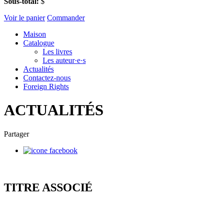
Sous-total:
$
Voir le panier
Commander
Maison
Catalogue
Les livres
Les auteur·e·s
Actualités
Contactez-nous
Foreign Rights
ACTUALITÉS
Partager
TITRE ASSOCIÉ