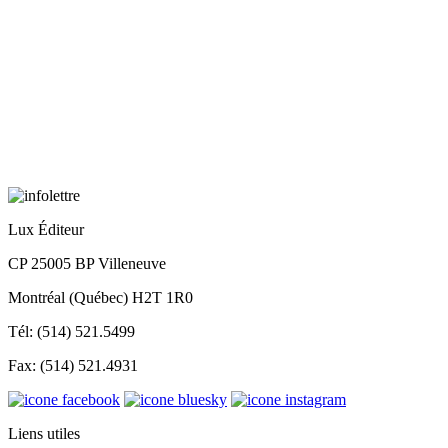
Lux Éditeur
CP 25005 BP Villeneuve
Montréal (Québec) H2T 1R0
Tél: (514) 521.5499
Fax: (514) 521.4931
Liens utiles