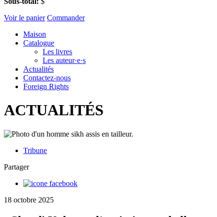
Sous-total:
$
Voir le panier
Commander
Maison
Catalogue
Les livres
Les auteur·e·s
Actualités
Contactez-nous
Foreign Rights
ACTUALITÉS
Tribune
Partager
18 octobre 2025