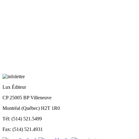
Lux Éditeur
CP 25005 BP Villeneuve
Montréal (Québec) H2T 1R0
Tél: (514) 521.5499
Fax: (514) 521.4931