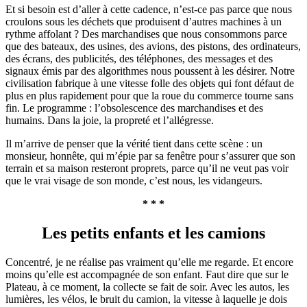
Et si besoin est d’aller à cette cadence, n’est-ce pas parce que nous
croulons sous les déchets que produisent d’autres machines à un
rythme affolant ? Des marchandises que nous consommons parce
que des bateaux, des usines, des avions, des pistons, des ordinateurs,
des écrans, des publicités, des téléphones, des messages et des
signaux émis par des algorithmes nous poussent à les désirer. Notre
civilisation fabrique à une vitesse folle des objets qui font défaut de
plus en plus rapidement pour que la roue du commerce tourne sans
fin. Le programme : l’obsolescence des marchandises et des
humains. Dans la joie, la propreté et l’allégresse.
Il m’arrive de penser que la vérité tient dans cette scène : un
monsieur, honnête, qui m’épie par sa fenêtre pour s’assurer que son
terrain et sa maison resteront proprets, parce qu’il ne veut pas voir
que le vrai visage de son monde, c’est nous, les vidangeurs.
* * *
Les petits enfants et les camions
Concentré, je ne réalise pas vraiment qu’elle me regarde. Et encore
moins qu’elle est accompagnée de son enfant. Faut dire que sur le
Plateau, à ce moment, la collecte se fait de soir. Avec les autos, les
lumières, les vélos, le bruit du camion, la vitesse à laquelle je dois