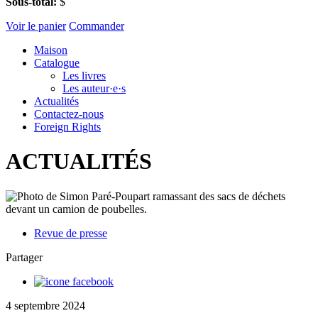
Sous-total:
$
Voir le panier
Commander
Maison
Catalogue
Les livres
Les auteur·e·s
Actualités
Contactez-nous
Foreign Rights
ACTUALITÉS
Revue de presse
Partager
4 septembre 2024