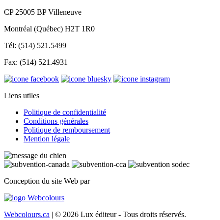
CP 25005 BP Villeneuve
Montréal (Québec) H2T 1R0
Tél: (514) 521.5499
Fax: (514) 521.4931
Liens utiles
Politique de confidentialité
Conditions générales
Politique de remboursement
Mention légale
Conception du site Web par
Webcolours.ca
| © 2026 Lux éditeur - Tous droits réservés.