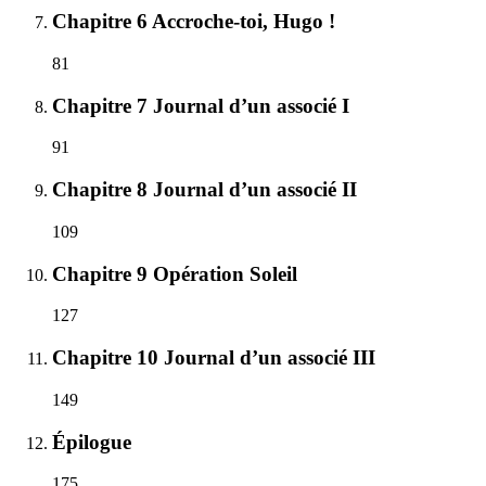
Chapitre 6 Accroche-toi, Hugo !
81
Chapitre 7 Journal d’un associé I
91
Chapitre 8 Journal d’un associé II
109
Chapitre 9 Opération Soleil
127
Chapitre 10 Journal d’un associé III
149
Épilogue
175