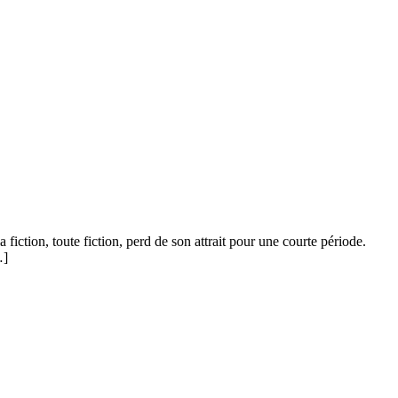
iction, toute fiction, perd de son attrait pour une courte période.
…]