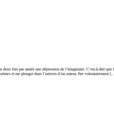
deux fois par année une dépression de l’imaginaire. C’est-à-dire que la f
 poèmes et me plonger dans l’univers d’un auteur, être volontairement [