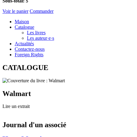
Sous-total:
$
Voir le panier
Commander
Maison
Catalogue
Les livres
Les auteur·e·s
Actualités
Contactez-nous
Foreign Rights
CATALOGUE
Walmart
Lire un extrait
Journal d'un associé