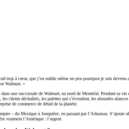
ail trop à cœur, que j’en oublie même un peu pourquoi je suis devenu 
nse Walmart. »
s dans une succursale de Walmart, au nord de Montréal. Pendant sa vie d’
les clients déchaînés, les palettes qui s’écroulent, les absurdes séances
treprise de commerce de détail de la planète.
mpire – du Mexique à Jonquière, en passant par l’Arkansas. S’ajoute alors
re vraiment l’Amérique : l’argent.