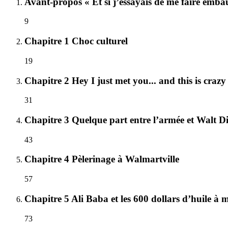
Avant-propos « Et si j’essayais de me faire emba
9
Chapitre 1 Choc culturel
19
Chapitre 2 Hey I just met you... and this is crazy
31
Chapitre 3 Quelque part entre l’armée et Walt D
43
Chapitre 4 Pèlerinage à Walmartville
57
Chapitre 5 Ali Baba et les 600 dollars d’huile à 
73