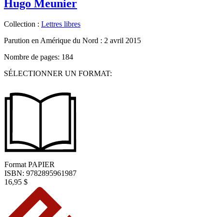
Hugo Meunier
Collection :
Lettres libres
Parution en Amérique du Nord :
2 avril 2015
Nombre de pages: 184
SÉLECTIONNER UN FORMAT:
Format
PAPIER
ISBN: 9782895961987
16,95
$