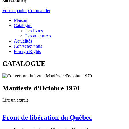
Sous-total:
$
Voir le panier
Commander
Maison
Catalogue
Les livres
Les auteur·e·s
Actualités
Contactez-nous
Foreign Rights
CATALOGUE
Manifeste d’Octobre 1970
Lire un extrait
Front de libération du Québec