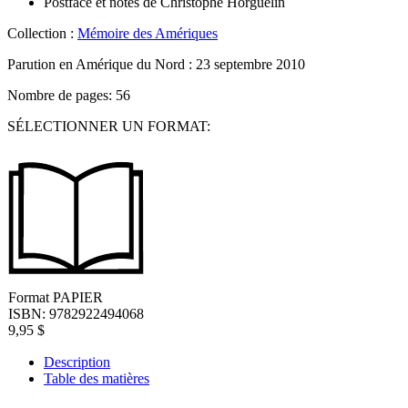
Postface et notes de
Christophe Horguelin
Collection :
Mémoire des Amériques
Parution en Amérique du Nord :
23 septembre 2010
Nombre de pages: 56
SÉLECTIONNER UN FORMAT:
Format
PAPIER
ISBN: 9782922494068
9,95
$
Description
Table des matières