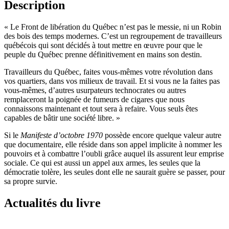
Description
« Le Front de libération du Québec n’est pas le messie, ni un Robin
des bois des temps modernes. C’est un regroupement de travailleurs
québécois qui sont décidés à tout mettre en œuvre pour que le
peuple du Québec prenne définitivement en mains son destin.
Travailleurs du Québec, faites vous-mêmes votre révolution dans
vos quartiers, dans vos milieux de travail. Et si vous ne la faites pas
vous-mêmes, d’autres usurpateurs techno­crates ou autres
remplaceront la poignée de fumeurs de cigares que nous
connaissons maintenant et tout sera à ­refaire. Vous seuls êtes
capables de bâtir une société libre. »
Si le
Manifeste d’octobre 1970
possède encore quelque valeur autre
que documentaire, elle réside dans son appel implicite à nommer les
pouvoirs et à combattre l’oubli grâce auquel ils assurent leur emprise
sociale. Ce qui est aussi un appel aux armes, les seules que la
démocratie tolère, les seules dont elle ne saurait guère se passer, pour
sa propre survie.
Actualités du livre