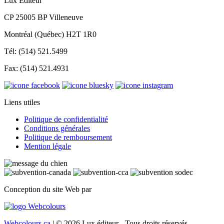
Lux Éditeur
CP 25005 BP Villeneuve
Montréal (Québec) H2T 1R0
Tél: (514) 521.5499
Fax: (514) 521.4931
Liens utiles
Politique de confidentialité
Conditions générales
Politique de remboursement
Mention légale
Conception du site Web par
Webcolours.ca
| © 2026 Lux éditeur - Tous droits réservés.