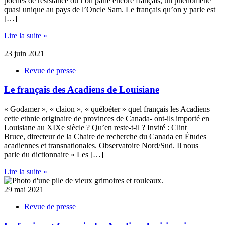
poches de résistance où l’on parle encore français, un phénomène
quasi unique au pays de l’Oncle Sam. Le français qu’on y parle est
[…]
Lire la suite »
23 juin 2021
Revue de presse
Le français des Acadiens de Louisiane
« Godamer », « claion », « quéloéter » quel français les Acadiens –
cette ethnie originaire de provinces de Canada- ont-ils importé en
Louisiane au XIXe siècle ? Qu’en reste-t-il ? Invité : Clint
Bruce, directeur de la Chaire de recherche du Canada en Études
acadiennes et transnationales. Observatoire Nord/Sud. Il nous
parle du dictionnaire « Les […]
Lire la suite »
29 mai 2021
Revue de presse