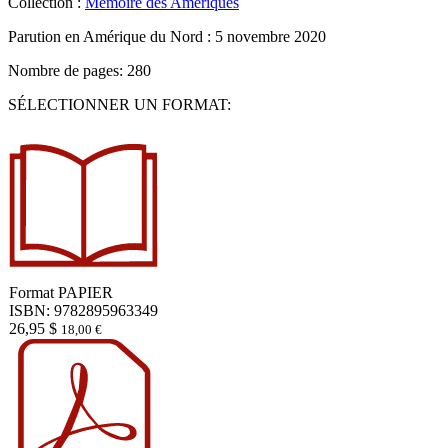
Collection :
Mémoire des Amériques
Parution en Amérique du Nord :
5 novembre 2020
Nombre de pages: 280
SÉLECTIONNER UN FORMAT:
Format
PAPIER
ISBN: 9782895963349
26,95
$
18,00
€