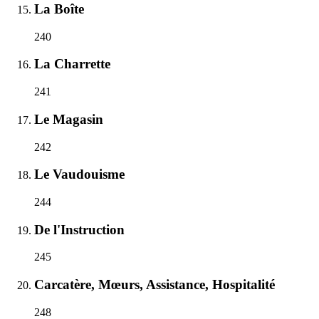
La Boîte
240
La Charrette
241
Le Magasin
242
Le Vaudouisme
244
De l'Instruction
245
Carcatère, Mœurs, Assistance, Hospitalité
248