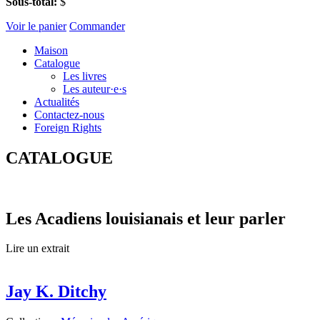
Sous-total:
$
Voir le panier
Commander
Maison
Catalogue
Les livres
Les auteur·e·s
Actualités
Contactez-nous
Foreign Rights
CATALOGUE
Les Acadiens louisianais et leur parler
Lire un extrait
Jay K. Ditchy