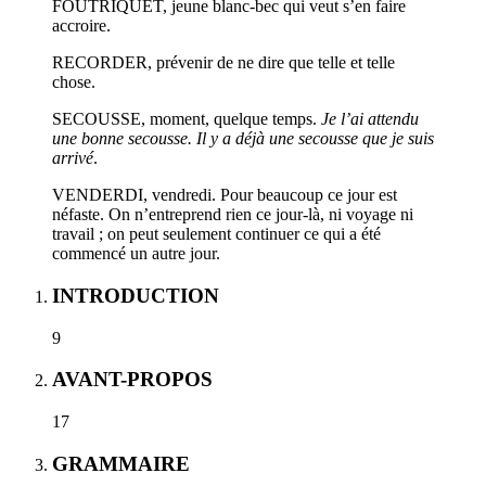
FOUTRIQUET, jeune blanc-bec qui veut s’en faire
accroire.
RECORDER, prévenir de ne dire que telle et telle
chose.
SECOUSSE, moment, quelque temps.
Je l’ai attendu
une bonne secousse. Il y a déjà une secousse que je suis
arrivé
.
VENDERDI, vendredi. Pour beaucoup ce jour est
néfaste. On n’entreprend rien ce jour-là, ni voyage ni
travail ; on peut seulement continuer ce qui a été
commencé un autre jour.
INTRODUCTION
9
AVANT-PROPOS
17
GRAMMAIRE