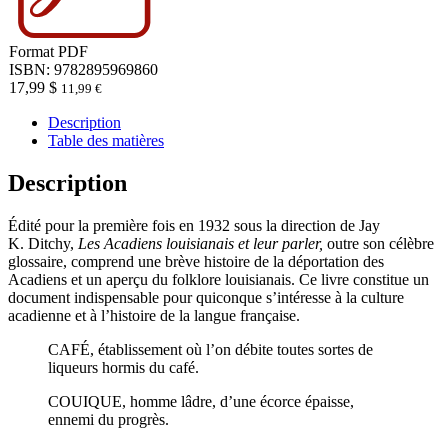
Format
PDF
ISBN: 9782895969860
17,99
$
11,99
€
Description
Table des matières
Description
Édité pour la première fois en 1932 sous la direction de Jay
K. Ditchy,
Les Acadiens louisianais et leur parler,
outre son célèbre
glossaire, comprend une brève histoire de la déportation des
Acadiens et un aperçu du folklore louisianais. Ce livre constitue un
document indispensable pour quiconque s’intéresse à la culture
acadienne et à l’histoire de la langue française.
CAFÉ, établissement où l’on débite toutes sortes de
liqueurs hormis du café.
COUIQUE, homme lâdre, d’une écorce épaisse,
ennemi du progrès.