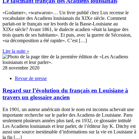
Le fascinant français des Acadiens louisianais
«Godamer», «warwaron»… Un livre publié chez Lux recense le
vocabulaire des Acadiens louisianais du XIXe siècle. Comment
parlait-on le français sur les bords de la Basse-Louisiane au
XIXe siècle? Avant 1861, le dialecte acadien «était la langue des
trois quarts de ses habitants». Et puis, avec la guerre de Sécession,
«sa décomposition a été rapide». C’est […]
Lire la suite »
28 novembre 2020
Revue de presse
Regard sur l’évolution du français en Louisiane à
travers un glossaire ancien
En 1901, un auteur américain dont le nom est inconnu achevait une
importante recherche sur le parler des Acadiens de Louisiane. Paru
seulement plusieurs années plus tard, en 1932, ce glossaire intitulé
Les Acadiens louisianais et leur parler, de l’éditeur Jay K. Ditchy est
aussi une source inestimable d’informations sur la vie en Louisiane à
la fin […]