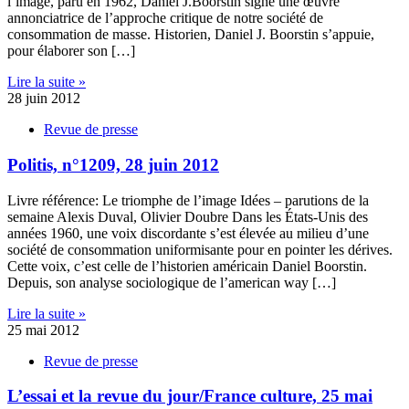
l’image, paru en 1962, Daniel J.Boorstin signe une œuvre
annonciatrice de l’approche critique de notre société de
consommation de masse. Historien, Daniel J. Boorstin s’appuie,
pour élaborer son […]
Lire la suite »
28 juin 2012
Revue de presse
Politis, n°1209, 28 juin 2012
Livre référence: Le triomphe de l’image Idées – parutions de la
semaine Alexis Duval, Olivier Doubre Dans les États-Unis des
années 1960, une voix discordante s’est élevée au milieu d’une
société de consommation uniformisante pour en pointer les dérives.
Cette voix, c’est celle de l’historien américain Daniel Boorstin.
Depuis, son analyse sociologique de l’american way […]
Lire la suite »
25 mai 2012
Revue de presse
L’essai et la revue du jour/France culture, 25 mai