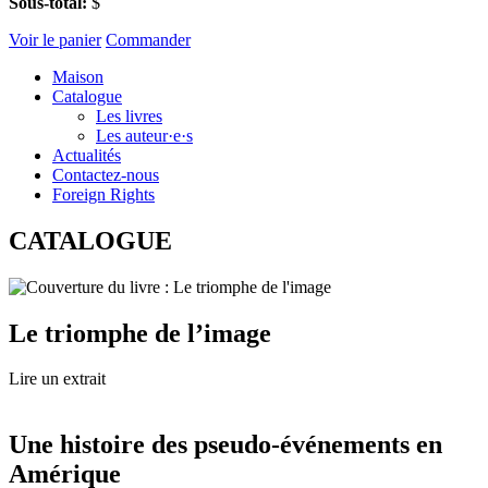
Sous-total:
$
Voir le panier
Commander
Maison
Catalogue
Les livres
Les auteur·e·s
Actualités
Contactez-nous
Foreign Rights
CATALOGUE
Le triomphe de l’image
Lire un extrait
Une histoire des pseudo-événements en
Amérique