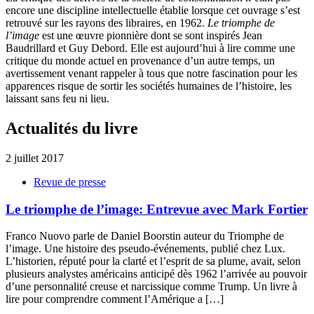
encore une discipline intellectuelle établie lorsque cet ouvrage s’est
retrouvé sur les rayons des libraires, en 1962.
Le triomphe de
l’image
est une œuvre pionnière dont se sont inspirés Jean
Baudrillard et Guy Debord. Elle est aujourd’hui à lire comme une
critique du monde actuel en provenance d’un autre temps, un
avertissement venant rappeler à tous que notre fascination pour les
apparences risque de sortir les sociétés humaines de l’histoire, les
laissant sans feu ni lieu.
Actualités du livre
2 juillet 2017
Revue de presse
Le triomphe de l’image: Entrevue avec Mark Fortier
Franco Nuovo parle de Daniel Boorstin auteur du Triomphe de
l’image. Une histoire des pseudo-événements, publié chez Lux.
L’historien, réputé pour la clarté et l’esprit de sa plume, avait, selon
plusieurs analystes américains anticipé dès 1962 l’arrivée au pouvoir
d’une personnalité creuse et narcissique comme Trump. Un livre à
lire pour comprendre comment l’Amérique a […]