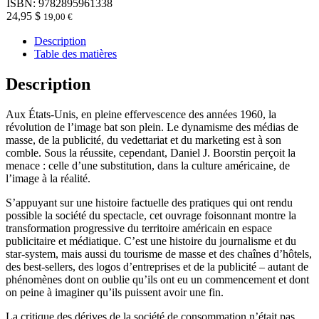
ISBN: 9782895961338
24,95
$
19,00
€
Description
Table des matières
Description
Aux États-Unis, en pleine effervescence des années 1960, la
révolution de l’image bat son plein. Le dynamisme des médias de
masse, de la publicité, du vedettariat et du marketing est à son
comble. Sous la réussite, cependant, Daniel J. Boorstin perçoit la
menace : celle d’une substitution, dans la culture américaine, de
l’image à la réalité.
S’appuyant sur une histoire factuelle des pratiques qui ont rendu
possible la société du spectacle, cet ouvrage foisonnant montre la
transformation progressive du territoire américain en espace
publicitaire et médiatique. C’est une histoire du journalisme et du
star-system, mais aussi du tourisme de masse et des chaînes d’hôtels,
des best-sellers, des logos d’entreprises et de la publicité – autant de
phénomènes dont on oublie qu’ils ont eu un commencement et dont
on peine à imaginer qu’ils puissent avoir une fin.
La critique des dérives de la société de consommation n’était pas