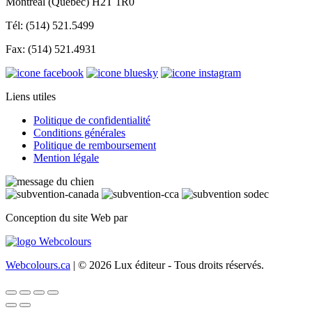
Montréal (Québec) H2T 1R0
Tél: (514) 521.5499
Fax: (514) 521.4931
Liens utiles
Politique de confidentialité
Conditions générales
Politique de remboursement
Mention légale
Conception du site Web par
Webcolours.ca
| © 2026 Lux éditeur - Tous droits réservés.