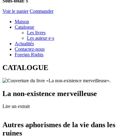
Sous-total:
$
Voir le panier
Commander
Maison
Catalogue
Les livres
Les auteur·e·s
Actualités
Contactez-nous
Foreign Rights
CATALOGUE
La non-existence merveilleuse
Lire un extrait
Autres aphorismes de la vie dans les
ruines