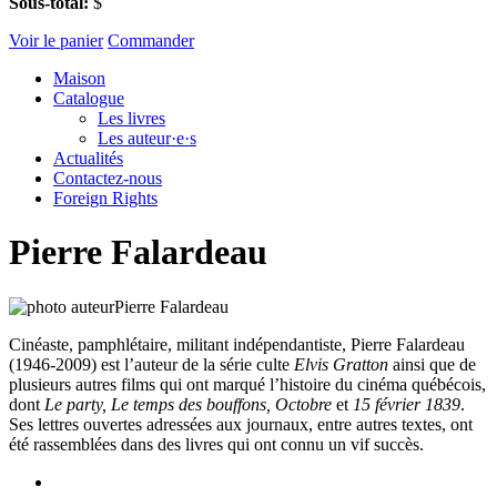
Sous-total:
$
Voir le panier
Commander
Maison
Catalogue
Les livres
Les auteur·e·s
Actualités
Contactez-nous
Foreign Rights
Pierre Falardeau
Cinéaste, pamphlétaire, militant indépendantiste, Pierre Falardeau
(1946-2009) est l’auteur de la série culte
Elvis Gratton
ainsi que de
plusieurs autres films qui ont marqué l’histoire du cinéma québécois,
dont
Le party, Le temps des bouffons, Octobre
et
15 février 1839
.
Ses lettres ouvertes adressées aux journaux, entre autres textes, ont
été rassemblées dans des livres qui ont connu un vif succès.