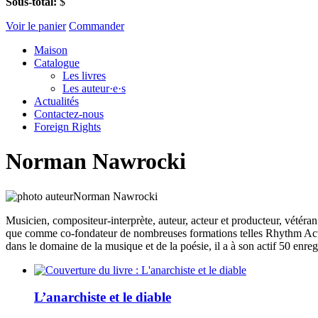
Sous-total:
$
Voir le panier
Commander
Maison
Catalogue
Les livres
Les auteur·e·s
Actualités
Contactez-nous
Foreign Rights
Norman Nawrocki
Musicien, compositeur-interprète, auteur, acteur et producteur, vétér
que comme co-fondateur de nombreuses formations telles Rhythm Act
dans le domaine de la musique et de la poésie, il a à son actif 50 enre
L’anarchiste et le diable