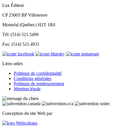
Lux Éditeur
CP 25005 BP Villeneuve
Montréal (Québec) H2T 1R0
Tél: (514) 521.5499
Fax: (514) 521.4931
Liens utiles
Politique de confidentialité
Conditions générales
Politique de remboursement
Mention légale
Conception du site Web par