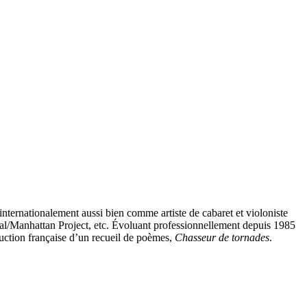
nternationalement aussi bien comme artiste de cabaret et violoniste
/Manhattan Project, etc. Évoluant professionnellement depuis 1985
aduction française d’un recueil de poèmes,
Chasseur de tornades
.