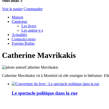
Sous-total:
$
Voir le panier
Commander
Maison
Catalogue
Les livres
Les auteur·e·s
Actualités
Contactez-nous
Foreign Rights
Catherine Mavrikakis
Catherine Mavrikakis vit à Montréal où elle enseigne la littérature. Ell
Le spectacle politique dans la rue