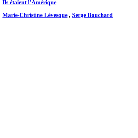
Ils étaient l’Amérique
Marie-Christine Lévesque
,
Serge Bouchard