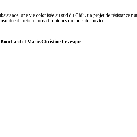
subsistance, une vie colonisée au sud du Chili, un projet de résistance n
losophie du retour : nos chroniques du mois de janvier.
e Bouchard et Marie-Christine Lévesque