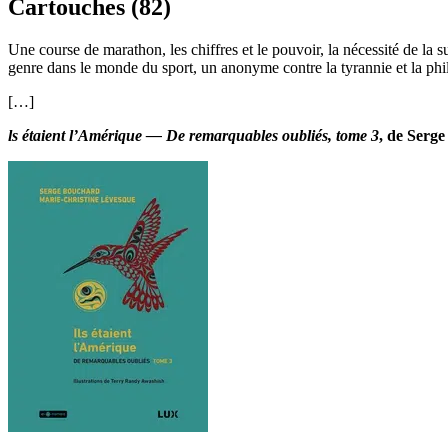
Cartouches (82)
Une course de marathon, les chiffres et le pouvoir, la nécessité de la 
genre dans le monde du sport, un anonyme contre la tyrannie et la phi
[…]
ls étaient l’Amérique — De remarquables oubliés, tome 3
, de Serg