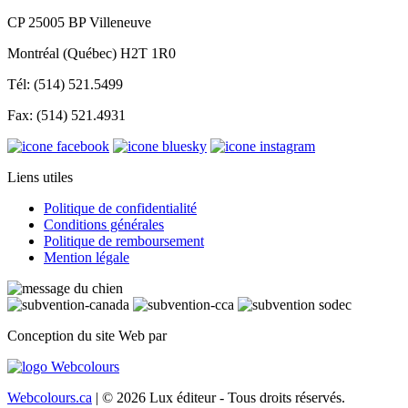
CP 25005 BP Villeneuve
Montréal (Québec) H2T 1R0
Tél: (514) 521.5499
Fax: (514) 521.4931
Liens utiles
Politique de confidentialité
Conditions générales
Politique de remboursement
Mention légale
Conception du site Web par
Webcolours.ca
| © 2026 Lux éditeur - Tous droits réservés.