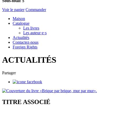
Sous-total:
$
Voir le panier
Commander
Maison
Catalogue
Les livres
Les auteur·e·s
Actualités
Contactez-nous
Foreign Rights
ACTUALITÉS
Partager
TITRE ASSOCIÉ