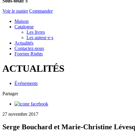
Sous-total:
$
Voir le panier
Commander
Maison
Catalogue
Les livres
Les auteur·e·s
Actualités
Contactez-nous
Foreign Rights
ACTUALITÉS
Événements
Partager
27 novembre 2017
Serge Bouchard et Marie-Christine Lévesq