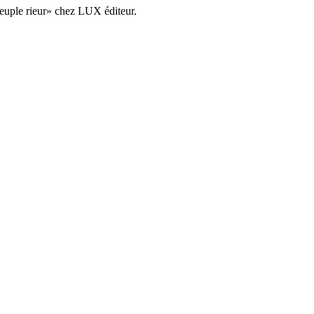
peuple rieur» chez LUX éditeur.