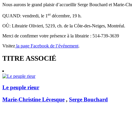
Nous aurons le grand plaisir d’accueillir Serge Bouchard et Marie-Chr
er
QUAND: vendredi, le 1
décembre, 19 h.
OÙ: Librairie Olivieri, 5219, ch. de la Côte-des-Neiges, Montréal.
Merci de confirmer votre présence à la librairie : 514-739-3639
Visitez
la page Facebook de l’événement
.
TITRE ASSOCIÉ
Le peuple rieur
Marie-Christine Lévesque
,
Serge Bouchard