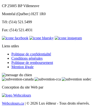
CP 25005 BP Villeneuve
Montréal (Québec) H2T 1R0
Tél: (514) 521.5499
Fax: (514) 521.4931
Liens utiles
Politique de confidentialité
Conditions générales
Politique de remboursement
Mention légale
Conception du site Web par
Webcolours.ca
| © 2026 Lux éditeur - Tous droits réservés.