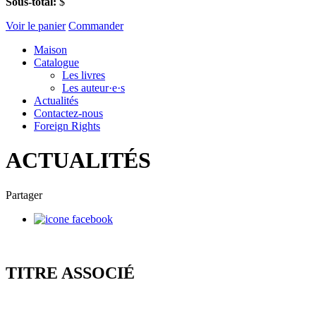
Sous-total:
$
Voir le panier
Commander
Maison
Catalogue
Les livres
Les auteur·e·s
Actualités
Contactez-nous
Foreign Rights
ACTUALITÉS
Partager
TITRE ASSOCIÉ