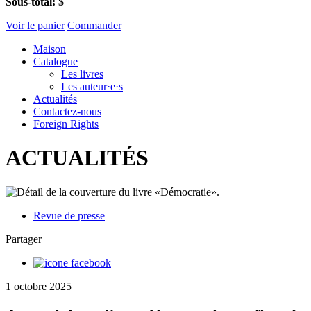
Sous-total:
$
Voir le panier
Commander
Maison
Catalogue
Les livres
Les auteur·e·s
Actualités
Contactez-nous
Foreign Rights
ACTUALITÉS
Revue de presse
Partager
1 octobre 2025