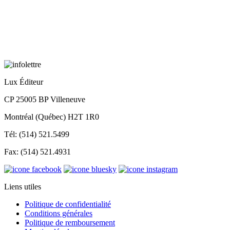
Lux Éditeur
CP 25005 BP Villeneuve
Montréal (Québec) H2T 1R0
Tél: (514) 521.5499
Fax: (514) 521.4931
Liens utiles
Politique de confidentialité
Conditions générales
Politique de remboursement