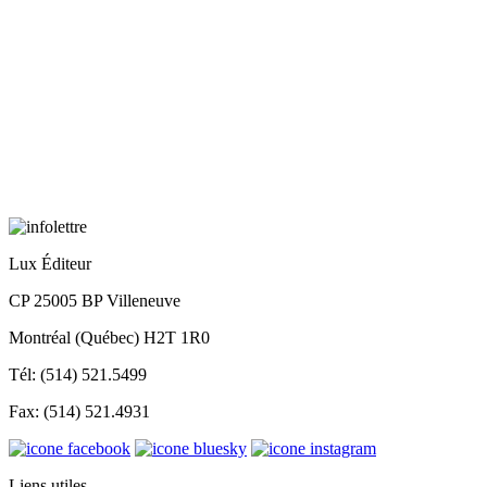
Lux Éditeur
CP 25005 BP Villeneuve
Montréal (Québec) H2T 1R0
Tél: (514) 521.5499
Fax: (514) 521.4931
Liens utiles