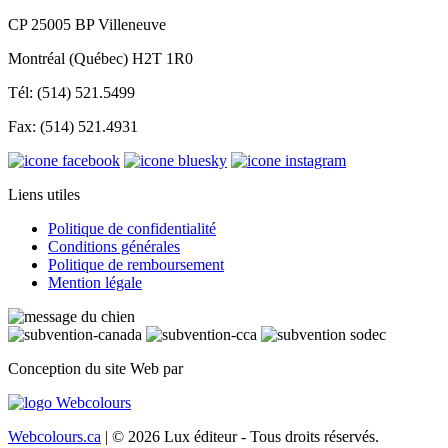
CP 25005 BP Villeneuve
Montréal (Québec) H2T 1R0
Tél: (514) 521.5499
Fax: (514) 521.4931
Liens utiles
Politique de confidentialité
Conditions générales
Politique de remboursement
Mention légale
Conception du site Web par
Webcolours.ca
| © 2026 Lux éditeur - Tous droits réservés.