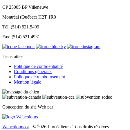
CP 25005 BP Villeneuve
Montréal (Québec) H2T 1R0
Tél: (514) 521.5499
Fax: (514) 521.4931
Liens utiles
Politique de confidentialité
Conditions générales
Politique de remboursement
Mention légale
Conception du site Web par
Webcolours.ca
| © 2026 Lux éditeur - Tous droits réservés.