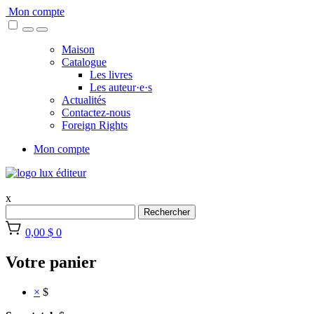
Skip
Mon compte
to
content
Maison
Catalogue
Les livres
Les auteur·e·s
Actualités
Contactez-nous
Foreign Rights
Mon compte
x
Rechercher
0,00 $
0
Votre panier
×
$