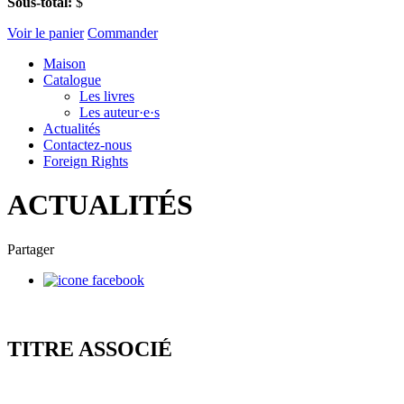
Sous-total:
$
Voir le panier
Commander
Maison
Catalogue
Les livres
Les auteur·e·s
Actualités
Contactez-nous
Foreign Rights
ACTUALITÉS
Partager
TITRE ASSOCIÉ