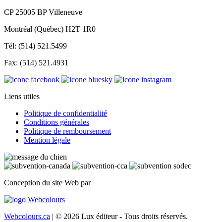
CP 25005 BP Villeneuve
Montréal (Québec) H2T 1R0
Tél: (514) 521.5499
Fax: (514) 521.4931
Liens utiles
Politique de confidentialité
Conditions générales
Politique de remboursement
Mention légale
Conception du site Web par
Webcolours.ca
| © 2026 Lux éditeur - Tous droits réservés.