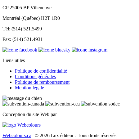
CP 25005 BP Villeneuve
Montréal (Québec) H2T 1R0
Tél: (514) 521.5499
Fax: (514) 521.4931
Liens utiles
Politique de confidentialité
Conditions générales
Politique de remboursement
Mention légale
Conception du site Web par
Webcolours.ca
| © 2026 Lux éditeur - Tous droits réservés.